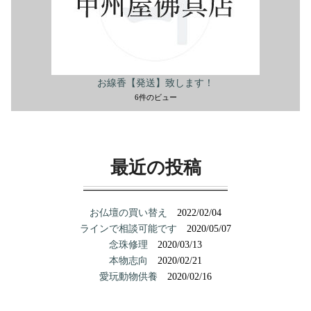
お線香【発送】致します！
6件のビュー
最近の投稿
お仏壇の買い替え
2022/02/04
ラインで相談可能です
2020/05/07
念珠修理
2020/03/13
本物志向
2020/02/21
愛玩動物供養
2020/02/16