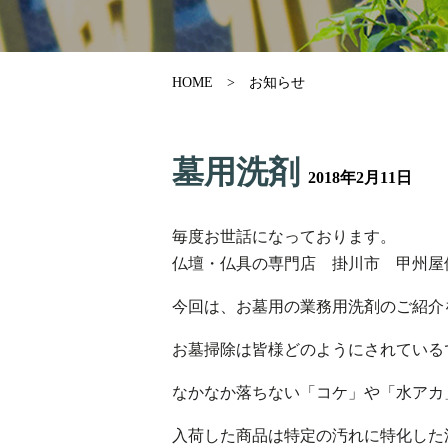
HOME
お知らせ
墓用洗剤
2018年2月11日
毎度お世話になっております。
仏壇・仏具の専門店 掛川市 甲州屋
今回は、お墓用の業務用洗剤のご紹介
お墓掃除は皆様どのようにされている
なかなか落ちない「コケ」や「水アカ
入荷した商品は特定の汚れに特化した