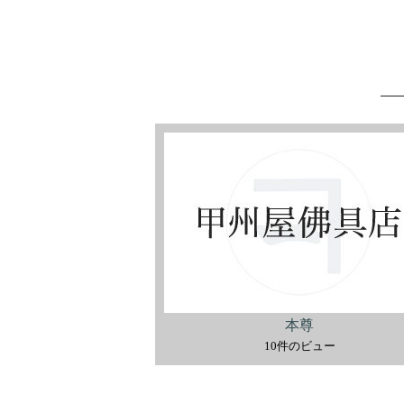
本尊
10件のビュー