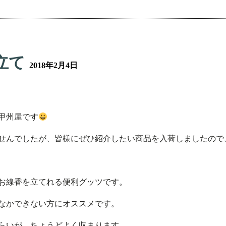
立て
2018年2月4日
甲州屋です
せんでしたが、皆様にぜひ紹介したい商品を入荷しましたので
お線香を立てれる便利グッツです。
なかできない方にオススメです。
らいが、ちょうどよく収まります。