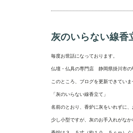
灰のいらない線香
毎度お世話になっております。
仏壇・仏具の専門店 静岡県掛川市の
このところ、ブログを更新できていま
「灰のいらない線香立て」
名前のとおり、香炉に灰をいれずに、
少し小型ですが、灰のお手入れがなか
香炉は３．５寸（約１０．５ｃｍ）ぐ