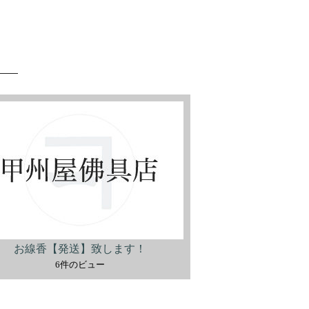
お線香【発送】致します！
6件のビュー