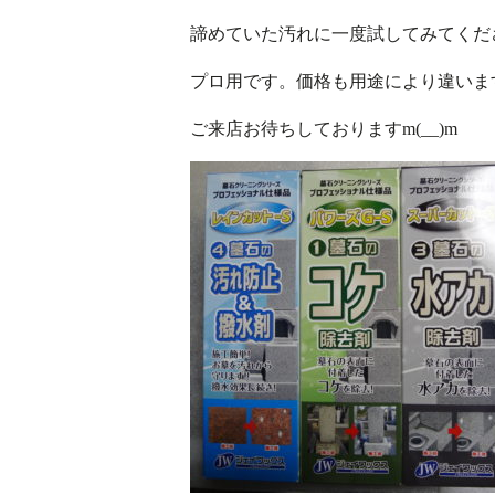
諦めていた汚れに一度試してみてくだ
プロ用です。価格も用途により違いま
ご来店お待ちしておりますm(__)m